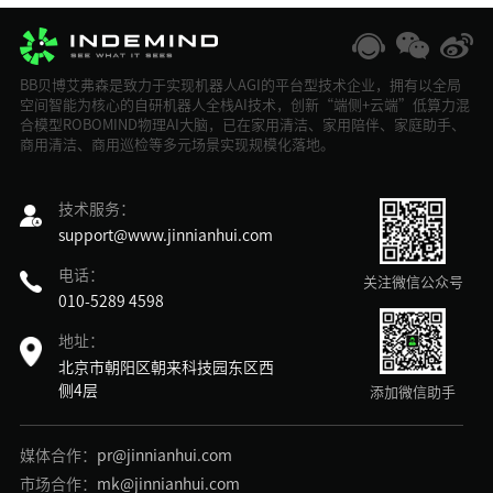
BB贝博艾弗森是致力于实现机器人AGI的平台型技术企业，拥有以全局
空间智能为核心的自研机器人全栈AI技术，创新“端侧+云端”低算力混
合模型ROBOMIND物理AI大脑，已在家用清洁、家用陪伴、家庭助手、
商用清洁、商用巡检等多元场景实现规模化落地。
技术服务：
support@www.jinnianhui.com
电话：
关注微信公众号
010-5289 4598
地址：
北京市朝阳区朝来科技园东区西
侧4层
添加微信助手
媒体合作：
pr@jinnianhui.com
市场合作：
mk@jinnianhui.com