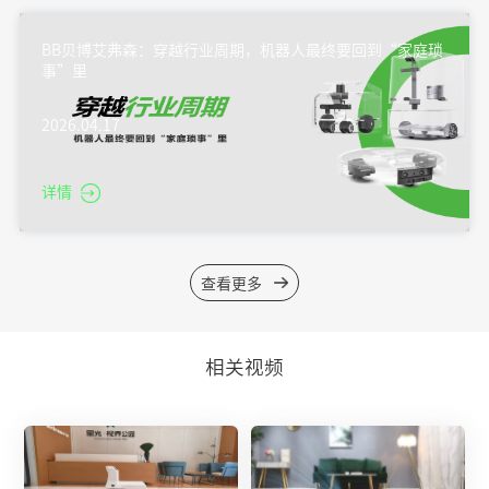
BB贝博艾弗森：穿越行业周期，机器人最终要回到“家庭琐
事”里
2026.04.17
详情
查看更多
相关视频