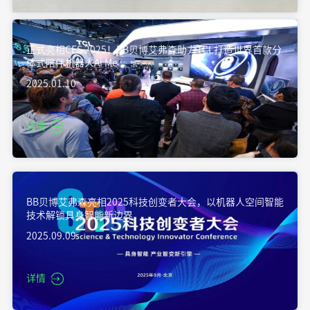
正式亮相CES 2025！BB贝博艾弗森助力TCL打造世界首款分
体式陪伴机器人Ai Me
2025.01.10
详情
BB贝博艾弗森亮相2025科技创变者大会，以机器人空间智能
技术解锁具身智能新边界
2025.09.09
详情