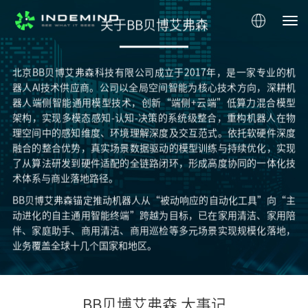
关于BB贝博艾弗森
北京BB贝博艾弗森科技有限公司成立于2017年，是一家专业的机
器人AI技术供应商。公司以全局空间智能为核心技术方向，深耕机
器人端侧智能通用模型技术，创新“端侧+云端”低算力混合模型
架构，实现多模态感知-认知-决策的系统级整合，重构机器人在物
理空间中的感知维度、环境理解深度及交互范式。依托软硬件深度
融合的整合优势，真实场景数据驱动的模型训练与持续优化，实现
了从算法研发到硬件适配的全链路闭环，形成高度协同的一体化技
术体系与商业落地路径。
BB贝博艾弗森锚定推动机器人从“被动响应的自动化工具”向“主
动进化的自主通用智能终端”跨越为目标，已在家用清洁、家用陪
伴、家庭助手、商用清洁、商用巡检等多元场景实现规模化落地，
业务覆盖全球十几个国家和地区。
BB贝博艾弗森 大事记