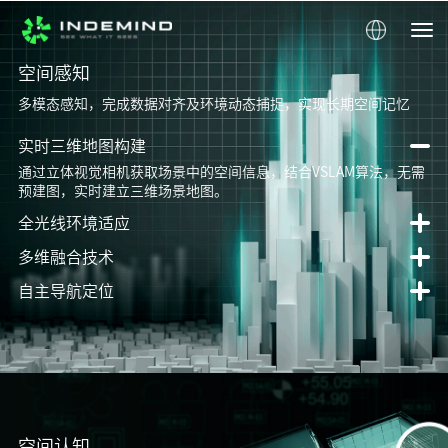
空间感知
多模态感知，完成数据对齐及环境动态捕捉，实现长期空间记忆
实时三维地图构建
通过立体视觉相机获取场景中的空间信息，结合VSLAM算法，无需
预建图，实时建立三维场景地图。
全光线环境适应
多维融合技术
自主导航定位
空间认知