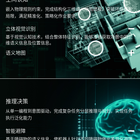
嵌入物理规则约束，完成结构化三维语义地图建模，突破环境感知
局限，满足精准化、策略化作业要求
立体视觉识别
基于视觉认知技术，结合整体特征识别，能够准确获取场景中的三
维语义信息及位置信息。
语义地图
推理决策
从单一编程到意图驱动，完成复杂任务分层推理与规划，实现任务
执行泛化能力
智能避障
基于障碍物的语义信息，使机器人针对不同障碍物做出差异化避障