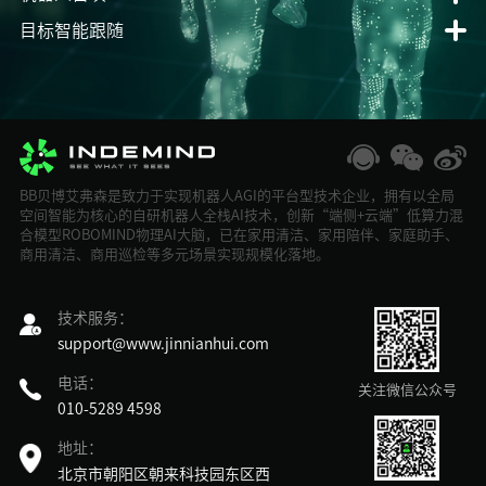
目标智能跟随
BB贝博艾弗森是致力于实现机器人AGI的平台型技术企业，拥有以全局
空间智能为核心的自研机器人全栈AI技术，创新“端侧+云端”低算力混
合模型ROBOMIND物理AI大脑，已在家用清洁、家用陪伴、家庭助手、
商用清洁、商用巡检等多元场景实现规模化落地。
技术服务：
support@www.jinnianhui.com
电话：
关注微信公众号
010-5289 4598
地址：
北京市朝阳区朝来科技园东区西