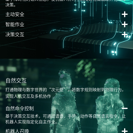
决策。
主动安全
智能作业
决策交互
自然交互
打通物理与数字世界的“次元壁”，将数字规则映射到物理行为，
实现人机交互及多机协作
自然命令控制
基于决策交互技术，可通过语音、手势、动作等自然语言指令，让
机器人实现指定化自主作业。
机器人召唤