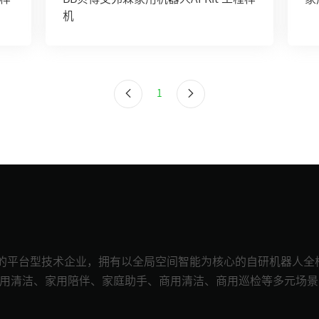
机
1
I的平台型技术企业，拥有以全局空间智能为核心的自研机器人全
已在家用清洁、家用陪伴、家庭助手、商用清洁、商用巡检等多元场