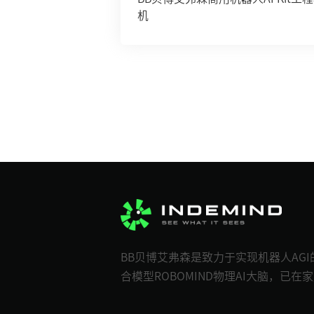
机
BB贝博艾弗森是致力于实现机器人AG
合模型ROBOMIND物理AI大脑，