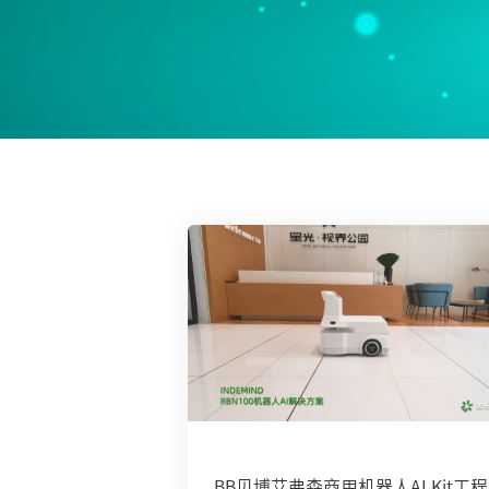
BB贝博艾弗森商用机器人AI Kit工