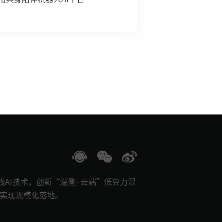
栈AI技术，创新“端侧+云端”低算力混
景实现规模化落地。