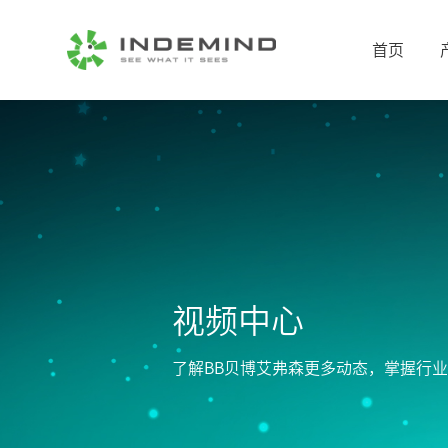
首页
视频中心
了解BB贝博艾弗森更多动态，掌握行